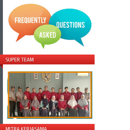
SUPER TEAM
MITRA KERJASAMA