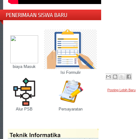
PENERIMAAN SISWA BARU
biaya Masuk
Isi Formulir
Posting Lebih Baru
Alur PSB
Persayaratan