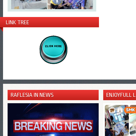
LINK TREE
RAFLESIA IN NEWS
ENJOYFULL 