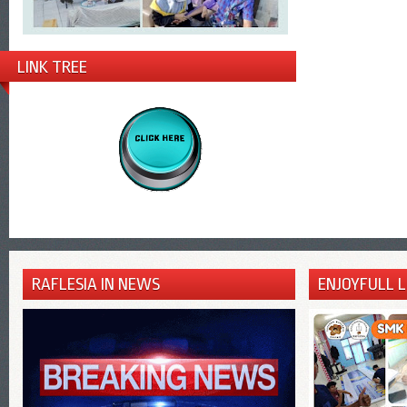
LINK TREE
RAFLESIA IN NEWS
ENJOYFULL 