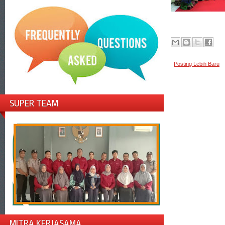
Posting Lebih Baru
SUPER TEAM
MITRA KERJASAMA