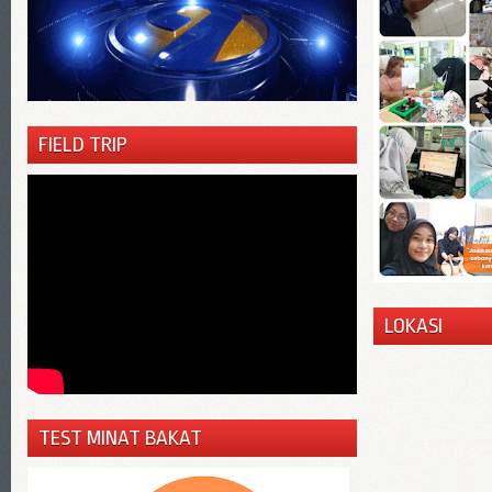
FIELD TRIP
LOKASI
TEST MINAT BAKAT