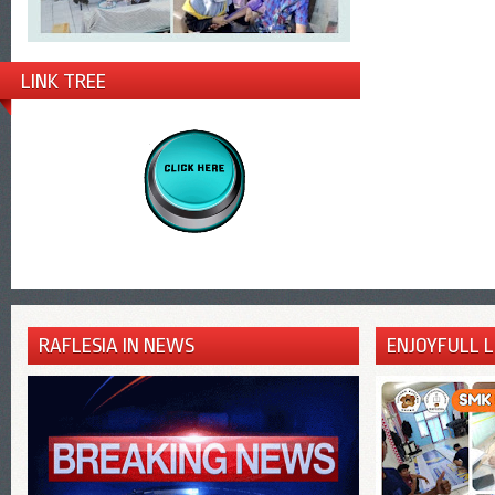
LINK TREE
RAFLESIA IN NEWS
ENJOYFULL 