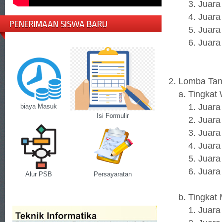
3. Juara 3 
4. Juara Ha
PENERIMAAN SISWA BARU
5. Juara Ha
6. Juara Ha
2. Lomba Tan
a. Tingkat 
1. Juara 1 
biaya Masuk
Isi Formulir
2. Juara 2 
3. Juara 3 
4. Juara Ha
5. Juara Ha
6. Juara H
Alur PSB
Persayaratan
b. Tingkat 
1. Juara 1 :