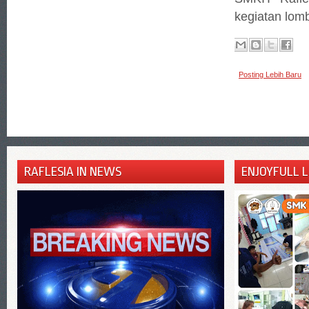
kegiatan lom
Posting Lebih Baru
RAFLESIA IN NEWS
ENJOYFULL 