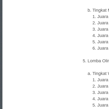
b. Tingkat 
1. Juara 1
2. Juara 2 
3. Juara 3
4. Juara Ha
5. Juara Har
6. Juara Ha
5. Lomba Ol
a. Tingkat 
1. Juara 1 
2. Juara 2 
3. Juara 3 
4. Juara H
5. Juara H