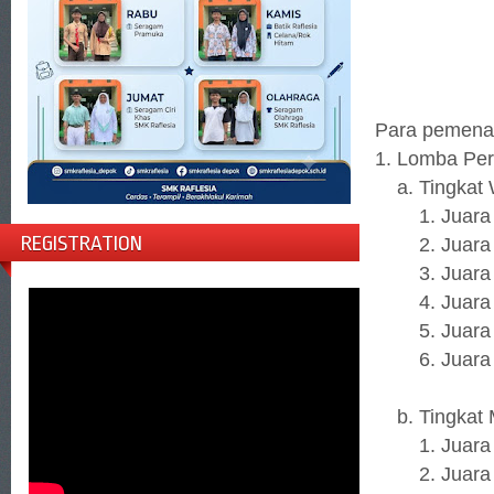
Para pemena
1. Lomba Per
a. Tingkat 
1. Juara 1 
REGISTRATION
2. Juara 2
3. Juara 3
4. Juara H
5. Juara Ha
6. Juara H
b. Tingkat 
1. Juara 1 
2. Juara 2 