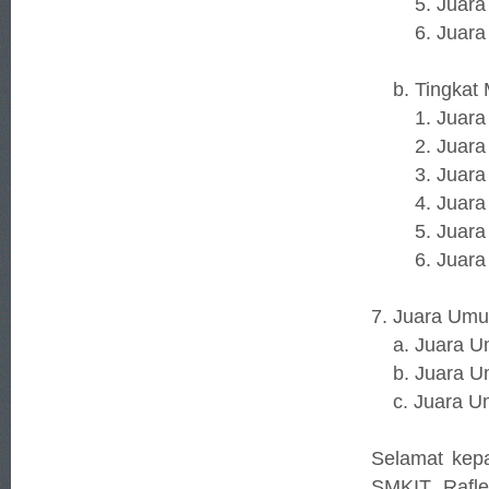
5. Juara Ha
6. Juara Ha
b. Tingkat 
1. Juara 1 
2. Juara 2
3. Juara 3
4. Juara H
5. Juara Ha
6. Juara Ha
7. Juara Um
a. Juara Um
b. Juara Um
c. Juara Umu
Selamat kepa
SMKIT Rafle