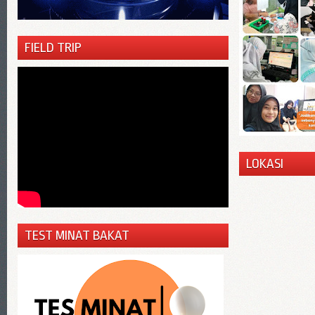
FIELD TRIP
LOKASI
TEST MINAT BAKAT