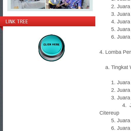
2. Juara 2 
3. Juara 3 :
LINK TREE
4. Juara H
5. Juara H
6. Juara H
4. Lomba Per
a. Tingkat 
1. Juara 1
2. Juara 2
3. Juara 3
4. Juara 
Citereup
5. Juara Ha
6. Juara H