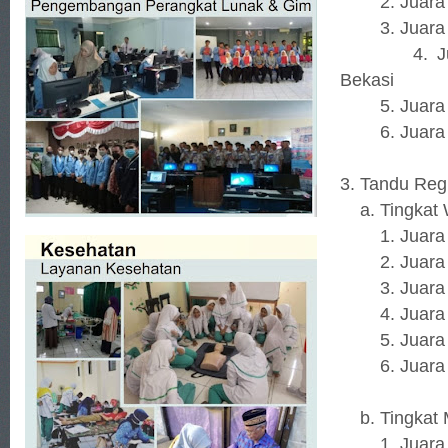
2. Juara 2 
3. Juara 3 
4. Juara H
Bekasi
5. Juara Ha
6. Juara Ha
3. Tandu Regu
a. Tingkat 
1. Juara 1 
2. Juara 2 
3. Juara 3
4. Juara H
5. Juara Ha
6. Juara Ha
b. Tingkat 
1. Juara 1 