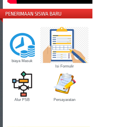
PENERIMAAN SISWA BARU
biaya Masuk
Isi Formulir
Alur PSB
Persayaratan