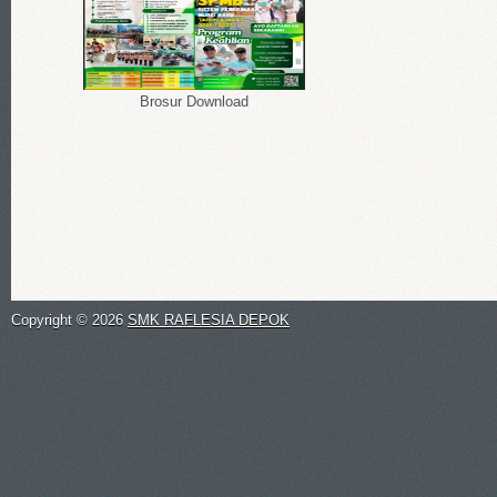
Brosur Download
Copyright ©
2026
SMK RAFLESIA DEPOK