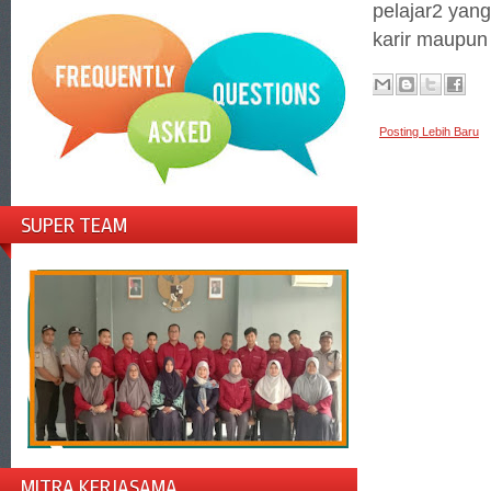
pelajar2 yan
karir maupun
Posting Lebih Baru
SUPER TEAM
MITRA KERJASAMA