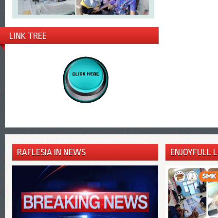
LINK TREE
RAFLESIA IN NEWS
ENJOYFULL 