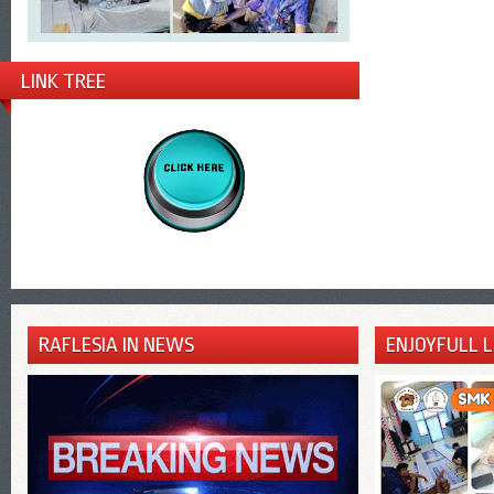
LINK TREE
RAFLESIA IN NEWS
ENJOYFULL 