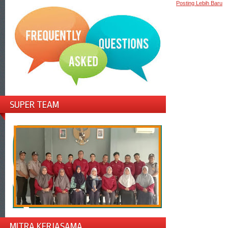
Posting Lebih Baru
SUPER TEAM
MITRA KERJASAMA