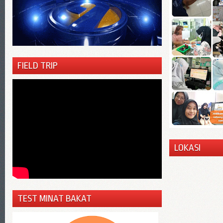
FIELD TRIP
LOKASI
TEST MINAT BAKAT