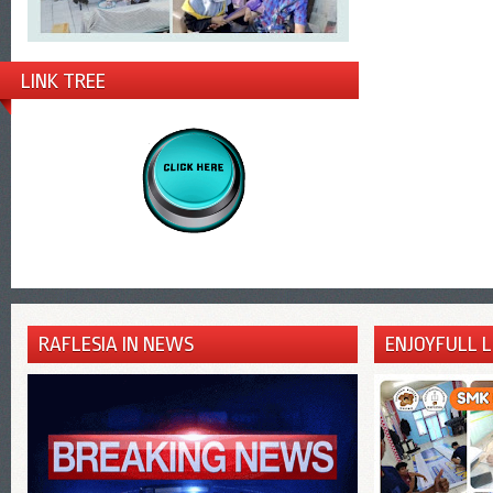
LINK TREE
RAFLESIA IN NEWS
ENJOYFULL 